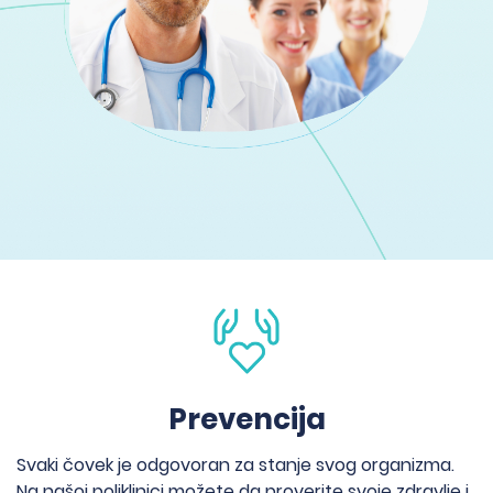
Prevencija
Svaki čovek je odgovoran za stanje svog organizma.
Na našoj poliklinici možete da proverite svoje zdravlje i