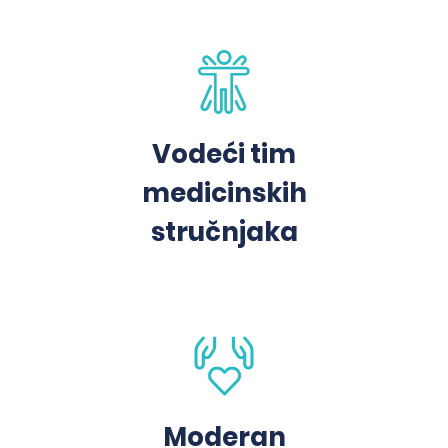
Vodeći tim
medicinskih
stručnjaka
Moderan