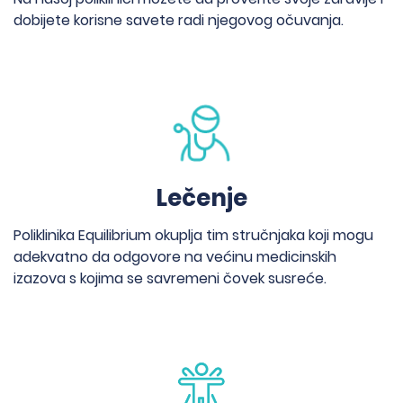
dobijete korisne savete radi njegovog očuvanja.
Lečenje
Poliklinika Equilibrium okuplja tim stručnjaka koji mogu
adekvatno da odgovore na većinu medicinskih
izazova s kojima se savremeni čovek susreće.