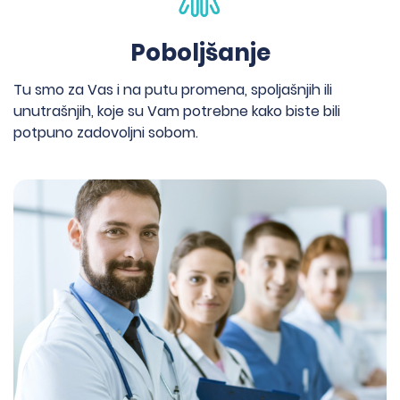
Poboljšanje
Tu smo za Vas i na putu promena, spoljašnjih ili
unutrašnjih, koje su Vam potrebne kako biste bili
potpuno zadovoljni sobom.