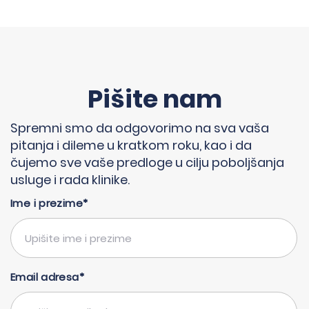
Pišite nam
Spremni smo da odgovorimo na sva vaša
pitanja i dileme u kratkom roku, kao i da
čujemo sve vaše predloge u cilju poboljšanja
usluge i rada klinike.
Ime i prezime*
Email adresa*