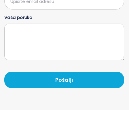
Vaša poruka
Pošalji