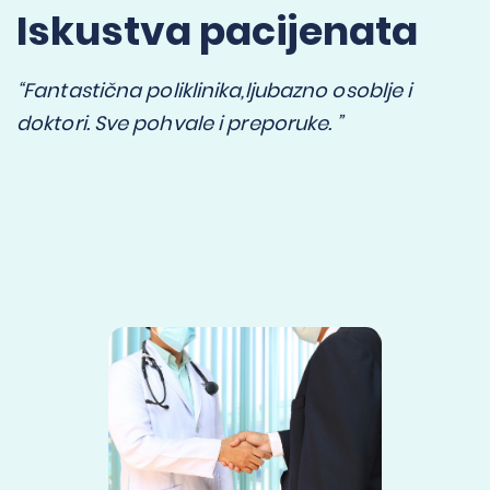
Iskustva pacijenata
“Fantastična poliklinika,ljubazno osoblje i
doktori. Sve pohvale i preporuke. ”