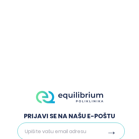
Kvalitet je najbolja
preporuka.
Zakažite pregled
PRIJAVI SE NA NAŠU E-POŠTU