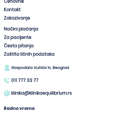
Cenovnik
Kontakt
Zakazivanje
Načini plaćanja
Za pacijente
Česta pitanja
Zaštita ličnih podataka
Gospodara Vučića 1v, Beograd
011 777 33 77
klinika@klinikaequilibrium.rs
Radno vreme