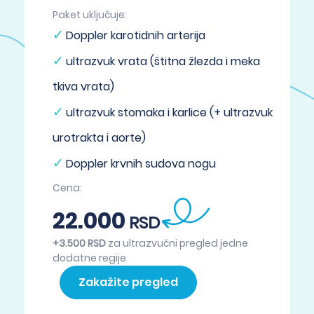
Paket uključuje:
Doppler karotidnih arterija
ultrazvuk vrata (štitna žlezda i meka
tkiva vrata)
ultrazvuk stomaka i karlice (+ ultrazvuk
urotrakta i aorte)
Doppler krvnih sudova nogu
Cena:
22.000
RSD
+3.500 RSD
za ultrazvučni pregled jedne
dodatne regije
Zakažite pregled
→