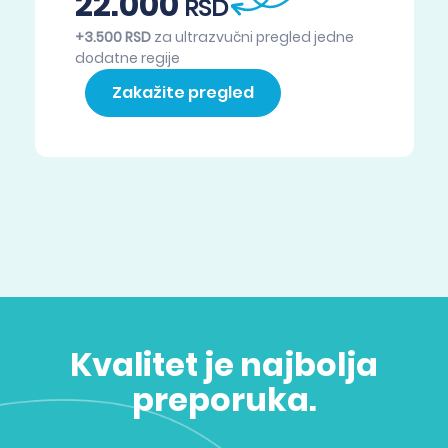
22.000
RSD
+3.500 RSD
za ultrazvučni pregled jedne
dodatne regije
Zakažite pregled
Kvalitet je najbolja
preporuka.