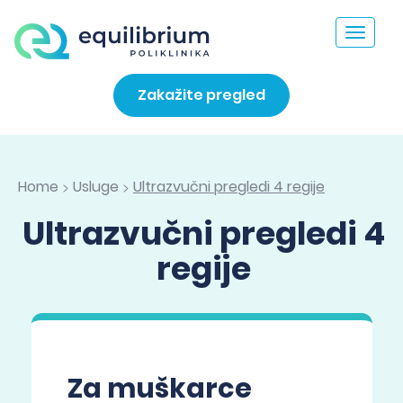
Toggle
navigat
Zakažite pregled
Home
Usluge
Ultrazvučni pregledi 4 regije
>
>
Ultrazvučni pregledi 4
regije
Za muškarce