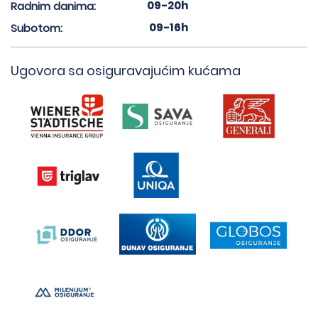
09-20h
Radnim danima:
09-16h
Subotom:
Ugovora sa osiguravajućim kućama