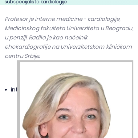
subspecijalista kardiologije
Profesor je interne medicine - kardiologije,
→
Medicinskog fakulteta Univerziteta u Beogradu,
u penziji. Radila je kao načelnik
ehokardiografije na Univerzitetskom kliničkom
centru Srbije.
Oblasti medicine
interna medicina - kardiologija