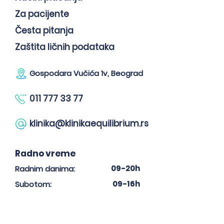
Za pacijente
Česta pitanja
Zaštita ličnih podataka
Gospodara Vučića 1v, Beograd
011 777 33 77
klinika@klinikaequilibrium.rs
Radno vreme
09-20h
Radnim danima:
09-16h
Subotom: