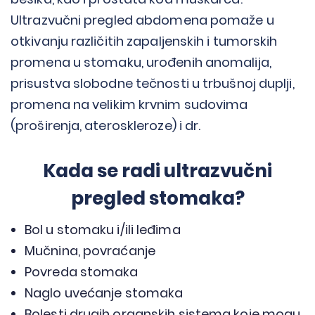
Ultrazvučni pregled abdomena pomaže u
otkivanju različitih zapaljenskih i tumorskih
promena u stomaku, urođenih anomalija,
prisustva slobodne tečnosti u trbušnoj duplji,
promena na velikim krvnim sudovima
(proširenja, ateroskleroze) i dr.
Kada se radi ultrazvučni
pregled stomaka?
Bol u stomaku i/ili leđima
Mučnina, povraćanje
Povreda stomaka
Naglo uvećanje stomaka
Bolesti drugih organskih sistema koje mogu