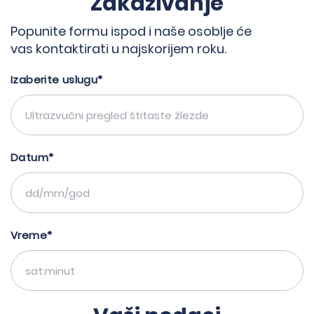
Zakazivanje
Popunite formu ispod i naše osoblje će
vas kontaktirati u najskorijem roku.
Izaberite uslugu*
Datum*
Vreme*
→