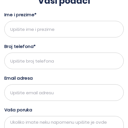
Vaši podaci
Ime i prezime*
Broj telefona*
Email adresa
Vaša poruka