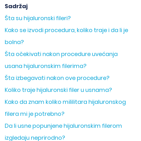
Sadržaj
Šta su hijaluronski fileri?
Kako se izvodi procedura, koliko traje i da li je
bolna?
Šta očekivati nakon procedure uvećanja
usana hijaluronskim filerima?
Šta izbegavati nakon ove procedure?
Koliko traje hijaluronski filer u usnama?
Kako da znam koliko mililitara hijaluronskog
filera mi je potrebno?
Da li usne popunjene hijaluronskim filerom
izgledaju neprirodno?