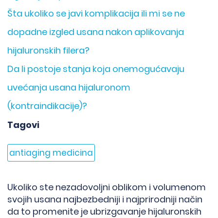
Šta ukoliko se javi komplikacija ili mi se ne
dopadne izgled usana nakon aplikovanja
hijaluronskih filera?
Da li postoje stanja koja onemogućavaju
uvećanja usana hijaluronom
(kontraindikacije)?
Tagovi
antiaging medicina
Ukoliko ste nezadovoljni oblikom i volumenom
svojih usana najbezbedniji i najprirodniji način
da to promenite je ubrizgavanje hijaluronskih