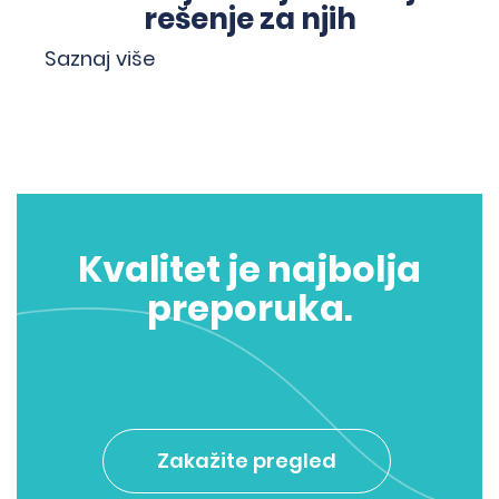
rešenje za njih
Saznaj više
Kvalitet je najbolja
preporuka.
Zakažite pregled