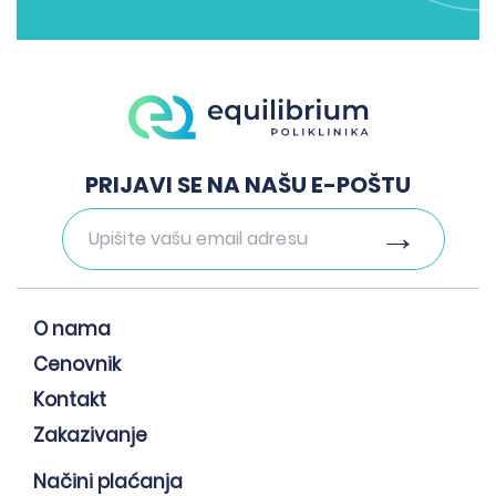
PRIJAVI SE NA NAŠU E-POŠTU
O nama
Cenovnik
Kontakt
Zakazivanje
Načini plaćanja