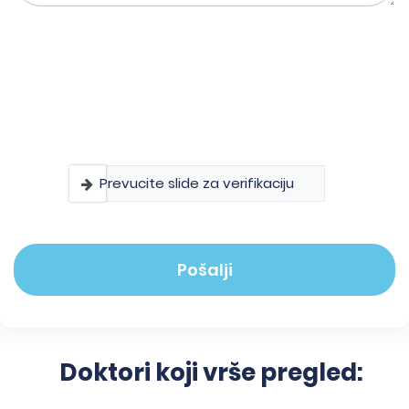
Prevucite slide za verifikaciju
Pošalji
Doktori koji vrše pregled: