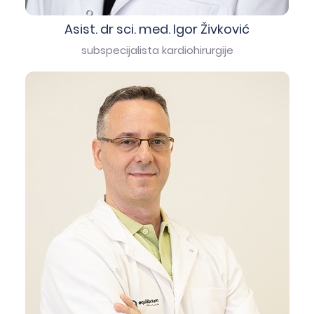
Asist. dr sci. med. Igor Živković
subspecijalista kardiohirurgije