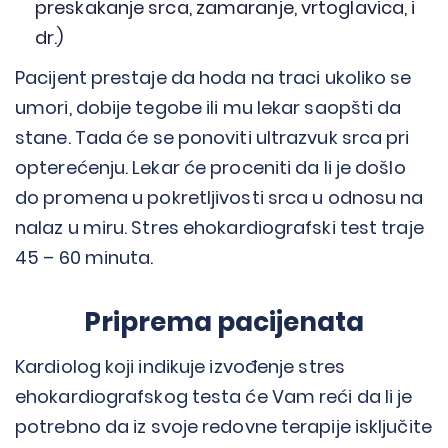
preskakanje srca, zamaranje, vrtoglavica, i
dr.)
Pacijent prestaje da hoda na traci ukoliko se
umori, dobije tegobe ili mu lekar saopšti da
stane. Tada će se ponoviti ultrazvuk srca pri
opterećenju. Lekar će proceniti da li je došlo
do promena u pokretljivosti srca u odnosu na
nalaz u miru. Stres ehokardiografski test traje
45 – 60 minuta.
Priprema pacijenata
Kardiolog koji indikuje izvođenje stres
ehokardiografskog testa će Vam reći da li je
potrebno da iz svoje redovne terapije isključite