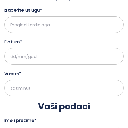
Izaberite uslugu*
Datum*
Vreme*
Vaši podaci
Ime i prezime*