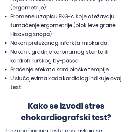
(ergometrije)
Promene u zapisu EKG-a koje otežavaju
tumačenje ergometrije (blok leve grane
Hisovog snopa)
Nakon preležanog infarkta miokarda
Nakon ugradnje koronarnog stenta ili
kardiohirurškog by-passa
Praćenje efekata kardiološke terapije
U slučajevima kada kardiolog indikuje ovaj
test
Kako se izvodi stres
ehokardiografski test?
Pre započinjanja testa postavljaju se