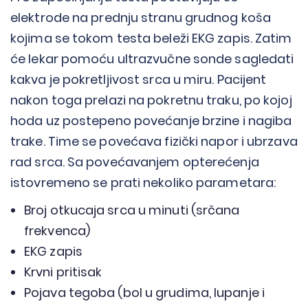
elektrode na prednju stranu grudnog koša
kojima se tokom testa beleži EKG zapis. Zatim
će lekar pomoću ultrazvučne sonde sagledati
kakva je pokretljivost srca u miru. Pacijent
nakon toga prelazi na pokretnu traku, po kojoj
hoda uz postepeno povećanje brzine i nagiba
trake. Time se povećava fizički napor i ubrzava
rad srca. Sa povećavanjem opterećenja
istovremeno se prati nekoliko parametara:
Broj otkucaja srca u minuti (srčana
frekvenca)
EKG zapis
Krvni pritisak
Pojava tegoba (bol u grudima, lupanje i