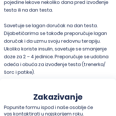
pojedine lekove nekoliko dana pred izvođenje
testa ili na dan testa.
Savetuje se lagan doručak na dan testa.
Dijabetičarima se takođe preporučuje lagan
doručak i da uzmu svoju redovnu terapiju.
Ukoliko koriste insulin, savetuje se smanjenje
doze za 2 – 4 jedinice. Preporučuje se udobna
odeća i obuća za izvođenje testa (trenerka/
šorc i patike).
Zakazivanje
Popunite formu ispod i naše osoblje će
vas kontaktirati u najskorijem roku.