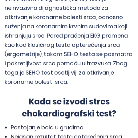
neinvazivna dijagnostička metoda za
otkrivanje koronarne bolesti srca, odnosno
suženja na koronarnim krvnim sudovima koji
ishranjuju srce. Pored praćenja EKG promena
kao kod klasičnog testa opterećenja srca
(ergometrije), tokom SEHO testa se posmatra
i pokretljivost srca pomoću ultrazvuka. Zbog
toga je SEHO test osetljiviji za otkrivanje
koronarne bolesti srca.
Kada se izvodi stres
ehokardiografski test?
Postojanje bola u grudima
Nejasan rezultat testa opterećenja srca