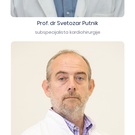
Prof. dr Svetozar Putnik
subspecijalista kardiohirurgije