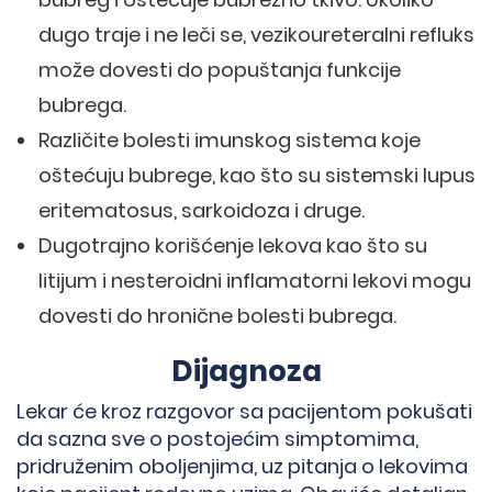
dugo traje i ne leči se, vezikoureteralni refluks
može dovesti do popuštanja funkcije
bubrega.
Različite bolesti imunskog sistema koje
oštećuju bubrege, kao što su sistemski lupus
eritematosus, sarkoidoza i druge.
Dugotrajno korišćenje lekova kao što su
litijum i nesteroidni inflamatorni lekovi mogu
dovesti do hronične bolesti bubrega.
Dijagnoza
Lekar će kroz razgovor sa pacijentom pokušati
da sazna sve o postojećim simptomima,
pridruženim oboljenjima, uz pitanja o lekovima