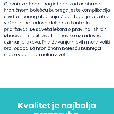
Glavni uzrok smrtnog ishoda kod osoba sa
hroničnom bolešću bubrega jeste komplikacija
u vidu srčanog oboljenja. Zbog toga je izuzetno
važno ići na redovne lekarske kontrole,
pridržavati se saveta lekara o pravilnoj ishrani,
izbacivanju loših životnih navika uz redovno
uzimanje lekova. Pridržavanjem ovih mera veliki
broj osoba sa hroničnom bolešću bubrega
može voditi normalan život.
Kvalitet je najbolja