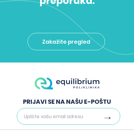
preporuka.
Zakažite pregled
PRIJAVI SE NA NAŠU E-POŠTU