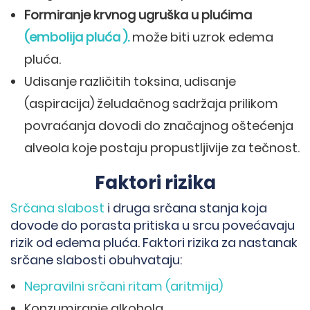
Formiranje krvnog ugruška u plućima
(embolija pluća ).
može biti uzrok edema
pluća.
Udisanje različitih toksina, udisanje
(aspiracija) želudačnog sadržaja prilikom
povraćanja dovodi do značajnog oštećenja
alveola koje postaju propustljivije za tečnost.
Faktori rizika
Srčana slabost
i druga srčana stanja koja
dovode do porasta pritiska u srcu povećavaju
rizik od edema pluća. Faktori rizika za nastanak
srčane slabosti obuhvataju:
Nepravilni srčani ritam (aritmija)
Konzumiranje alkohola