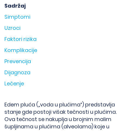
Sadržaj
Simptomi
Uzroci
Faktori rizika
Komplikacije
Prevencija
Dijagnoza
Lečenje
Edem pluća („voda u plućima“) predstavlja
stanje gde postoji višak tečnosti u plućima.
Ova tečnost se nakuplja u brojnim malim
šupljinama u plućima (alveolama) koje u