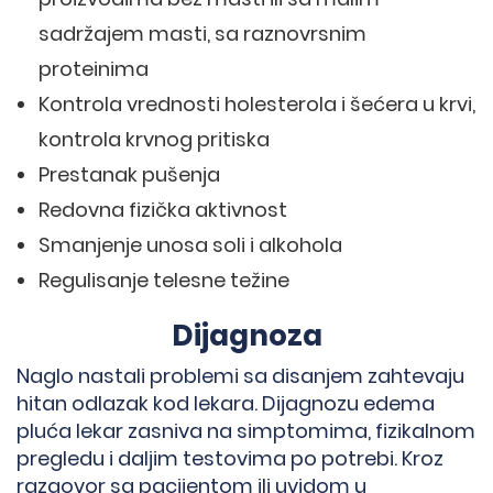
sadržajem masti, sa raznovrsnim
proteinima
Kontrola vrednosti holesterola i šećera u krvi,
kontrola krvnog pritiska
Prestanak pušenja
Redovna fizička aktivnost
Smanjenje unosa soli i alkohola
Regulisanje telesne težine
Dijagnoza
Naglo nastali problemi sa disanjem zahtevaju
hitan odlazak kod lekara. Dijagnozu edema
pluća lekar zasniva na simptomima, fizikalnom
pregledu i daljim testovima po potrebi. Kroz
razgovor sa pacijentom ili uvidom u