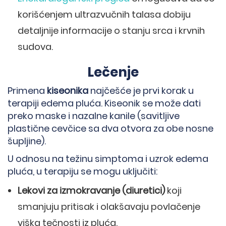
korišćenjem ultrazvučnih talasa dobiju
detaljnije informacije o stanju srca i krvnih
sudova.
Lečenje
Primena
kiseonika
najčešće je prvi korak u
terapiji edema pluća. Kiseonik se može dati
preko maske i nazalne kanile (savitljive
plastične cevčice sa dva otvora za obe nosne
šupljine).
U odnosu na težinu simptoma i uzrok edema
pluća, u terapiju se mogu uključiti:
Lekovi za izmokravanje (diuretici)
koji
smanjuju pritisak i olakšavaju povlačenje
viška tečnosti iz pluća.