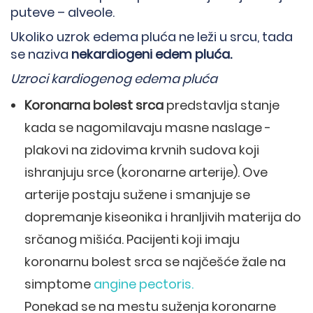
puteve – alveole.
Ukoliko uzrok edema pluća ne leži u srcu, tada
se naziva
nekardiogeni edem pluća.
Uzroci kardiogenog edema pluća
Koronarna bolest srca
predstavlja stanje
kada se nagomilavaju masne naslage -
plakovi na zidovima krvnih sudova koji
ishranjuju srce (koronarne arterije). Ove
arterije postaju sužene i smanjuje se
dopremanje kiseonika i hranljivih materija do
srčanog mišića. Pacijenti koji imaju
koronarnu bolest srca se najčešće žale na
simptome
angine pectoris.
Ponekad se na mestu suženja koronarne