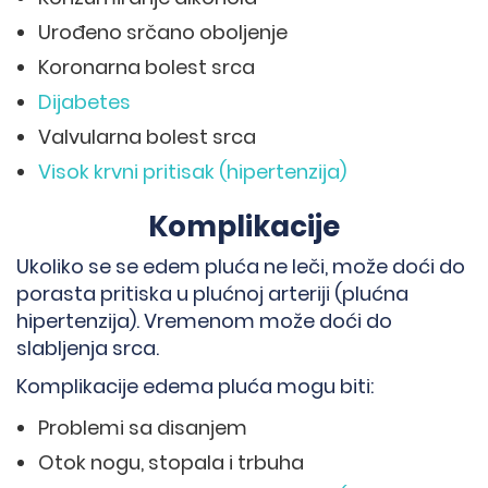
Urođeno srčano oboljenje
Koronarna bolest srca
Dijabetes
Valvularna bolest srca
Visok krvni pritisak (hipertenzija)
Komplikacije
Ukoliko se se edem pluća ne leči, može doći do
porasta pritiska u plućnoj arteriji (plućna
hipertenzija). Vremenom može doći do
slabljenja srca.
Komplikacije edema pluća mogu biti:
Problemi sa disanjem
Otok nogu, stopala i trbuha