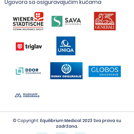
Ugovora sa osiguravajućim kućama
© Copyright:
Equilibrium Medical 2023 Sva prava su
zadržana.