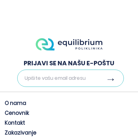
Zakažite pregled
PRIJAVI SE NA NAŠU E-POŠTU
O nama
Cenovnik
Kontakt
Zakazivanje