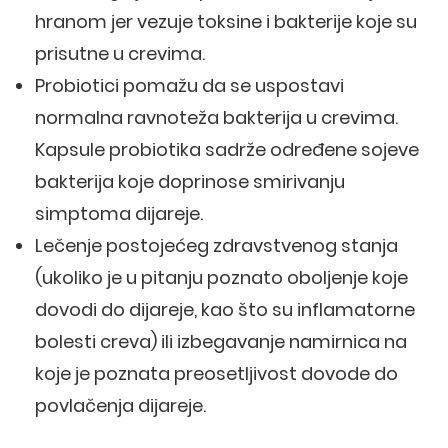
hranom jer vezuje toksine i bakterije koje su
prisutne u crevima.
Probiotici pomažu da se uspostavi
normalna ravnoteža bakterija u crevima.
Kapsule probiotika sadrže određene sojeve
bakterija koje doprinose smirivanju
simptoma dijareje.
Lečenje postojećeg zdravstvenog stanja
(ukoliko je u pitanju poznato oboljenje koje
dovodi do dijareje, kao što su inflamatorne
bolesti creva) ili izbegavanje namirnica na
koje je poznata preosetljivost dovode do
povlačenja dijareje.