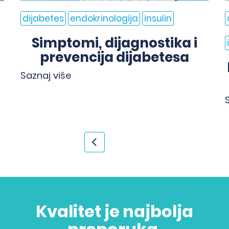
dijabetes
endokrinologija
insulin
Simptomi, dijagnostika i
prevencija dijabetesa
Saznaj više
<
>
Kvalitet je najbolja