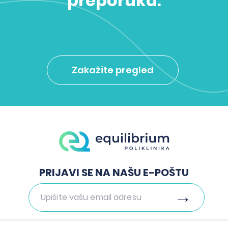
preporuka.
Zakažite pregled
PRIJAVI SE NA NAŠU E-POŠTU