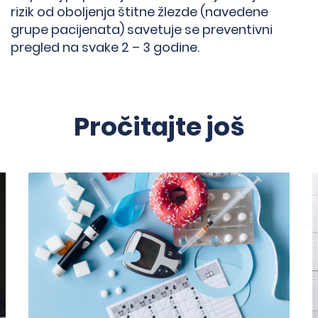
rizik od oboljenja štitne žlezde (navedene
grupe pacijenata) savetuje se preventivni
pregled na svake 2 – 3 godine.
Pročitajte još