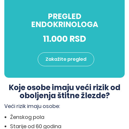
PREGLED
ENDOKRINOLOGA
11.000 RSD
Zakažite pregled
Koje osobe imaju veći rizik od
oboljenja štitne žlezde?
Veći rizik imaju osobe:
Ženskog pola
Starije od 60 godina