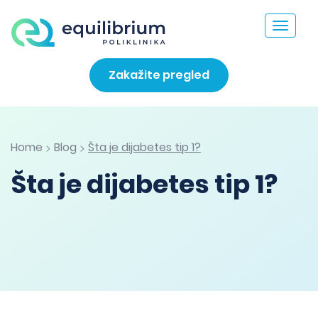
Toggle
navigat
Zakažite pregled
Home
Blog
Šta je dijabetes tip 1?
>
>
Šta je dijabetes tip 1?