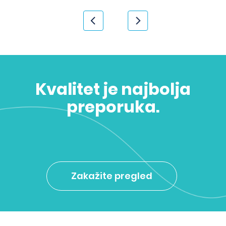
<
>
Kvalitet je najbolja
preporuka.
Zakažite pregled