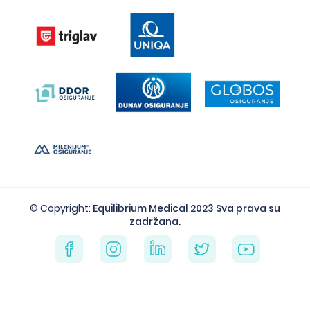
© Copyright:
Equilibrium Medical 2023 Sva prava su
zadržana.