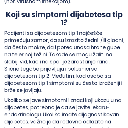
(npr. virusnom infekcijom).
Koji su simptomi dijabetesa tip
1?
Pacijenti sa dijabetesom tip 1 najčešće
primećuju zamor, da su izrazito žedni i/ili gladni,
→
da često mokre, da i pored unosa hrane gube
na telesnoj težini. Takođe se mogu žaliti na
slabiji vid, kao i na sporije zarastanje rana.
Slične tegobe prijavljuju i bolesnici sa
dijabetesom tip 2. Međutim, kod osoba sa
dijabetesom tip 1 simptomi su često izraženiji i
brže se javljaju.
Ukoliko se jave simptomi i znaci koji ukazuju na
dijabetes, potrebno je da se javite lekaru-
endokrinologu. Ukoliko imate dijagnostikovan
dijabetes, važno je da redovno odlazite na