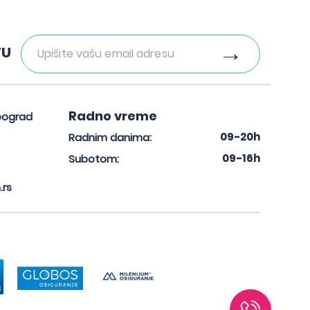
TU
Radno vreme
eograd
09-20h
Radnim danima:
09-16h
Subotom:
.rs