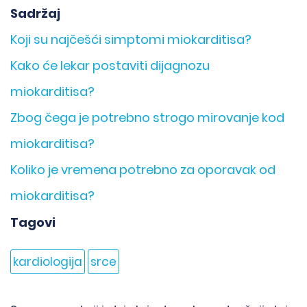
Sadržaj
Koji su najčešći simptomi miokarditisa?
Kako će lekar postaviti dijagnozu
miokarditisa?
Zbog čega je potrebno strogo mirovanje kod
miokarditisa?
Koliko je vremena potrebno za oporavak od
miokarditisa?
Tagovi
kardiologija
srce