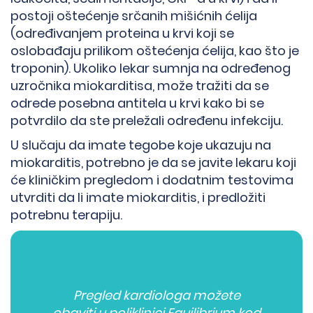
postoji oštećenje srčanih mišićnih ćelija
(određivanjem proteina u krvi koji se
oslobađaju prilikom oštećenja ćelija, kao što je
troponin). Ukoliko lekar sumnja na određenog
uzročnika miokarditisa, može tražiti da se
odrede posebna antitela u krvi kako bi se
potvrdilo da ste preležali određenu infekciju.
U slučaju da imate tegobe koje ukazuju na
miokarditis, potrebno je da se javite lekaru koji
će kliničkim pregledom i dodatnim testovima
utvrditi da li imate miokarditis, i predložiti
potrebnu terapiju.
Pregled kardiologa možete
obaviti u poliklinici Equilibrium kod