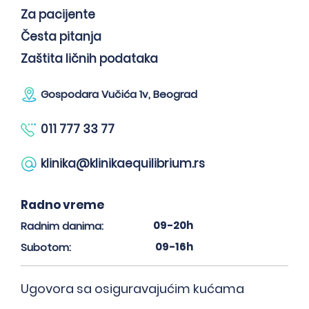
Za pacijente
Česta pitanja
Zaštita ličnih podataka
Gospodara Vučića 1v, Beograd
011 777 33 77
klinika@klinikaequilibrium.rs
Radno vreme
09-20h
Radnim danima:
09-16h
Subotom:
Ugovora sa osiguravajućim kućama