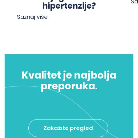
Sa
hipertenzije?
Saznaj više
<
>
Kvalitet je najbolja
preporuka.
Zakažite pregled